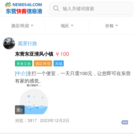
输入关键词搜索
酒店/民宿
地区
价格
观景行路
￥100
东营东亚清风小镇
美食文旅
酒店/民宿
东城
[中介]
主打一个便宜，一天只需100元，让您即可在东营
有家的感觉。
图1
浏览：3817
2023年12月2日