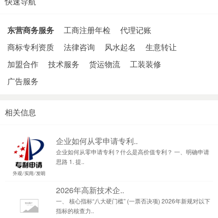
快速导航
东营商务服务
工商注册年检
代理记账
商标专利资质
法律咨询
风水起名
生意转让
加盟合作
技术服务
货运物流
工装装修
广告服务
相关信息
企业如何从零申请专利..
企业如何从零申请专利？什么是高价值专利？ 一、明确申请
思路 1. 提..
2026年高新技术企..
一、 核心指标“八大硬门槛” (一票否决项) 2026年新规对以下
指标的核查力..