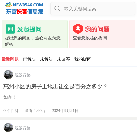
输入关键词搜索
发起提问
我的问题
提出您的问题，热心网友为您
查看您以往的提问
解答
最新问题
已解决
未解决
未回答
我的提问
观景行路
惠州小区的房子土地出让金是百分之多少？
如题！
0 个回答
查看 1.60万
2024年9月21日
观景行路