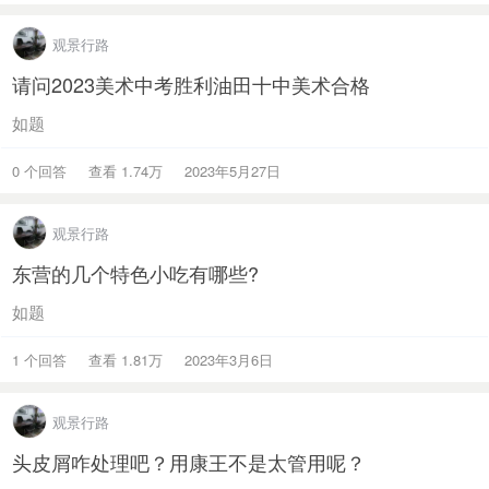
观景行路
请问2023美术中考胜利油田十中美术合格
如题
0 个回答
查看 1.74万
2023年5月27日
观景行路
东营的几个特色小吃有哪些?
如题
1 个回答
查看 1.81万
2023年3月6日
观景行路
头皮屑咋处理吧？用康王不是太管用呢？