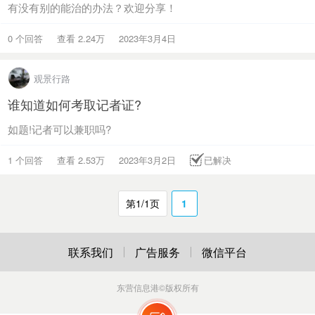
有没有别的能治的办法？欢迎分享！
0 个回答
查看 2.24万
2023年3月4日
观景行路
谁知道如何考取记者证?
如题!记者可以兼职吗?
1 个回答
查看 2.53万
2023年3月2日
已解决
第1/1页
1
联系我们
广告服务
微信平台
东营信息港
©版权所有