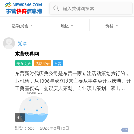
输入关键词搜索
活动展会
地区
价格
游客
东营庆典网
美食文旅
活动展会
东营
东营新时代庆典公司是东营一家专注活动策划执行的专
业机构，从1998年成立以来主要从事各类开业庆典、开
工奠基仪式、会议庆典策划、专业演出策划、演出…
图1
浏览：5231
2023年8月15日