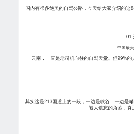
国内有很多绝美的自驾公路，今天给大家介绍的这
01
中国最美
云南，一直是老司机向往的自驾天堂。但99%
其实这是213国道上的一段，一边是峡谷、一边是
被人遗忘的角落，真