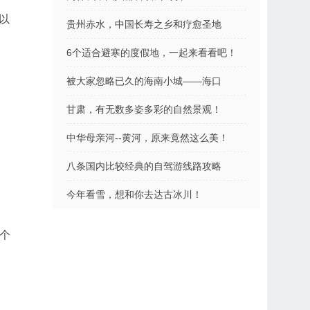
以
贵州赤水，中国长寿之乡和疗愈圣地
6个适合避寒的度假地，一起来看看吧！
被大家忽略已久的海南小城——海口
甘肃，有无数多姿多彩的自然景观！
中华母亲河--黄河，原来竟然这么美！
八条国内比较经典的自驾游线路攻略
今年看雪，想和你去达古冰川！
个