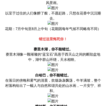
风景画。
以至于过往的人们像醉了般，不愿赶路，只想在花香中沉沉睡
去。
花期：7月中旬至8月上中旬（花期因每年气候不同略有不同）
错过这里悔死你！
赛里木湖，你不能错过。
赛里木湖像一颗璀璨的“蓝宝石”高悬于西天山之间的断陷盆地
中，湖中群山环绕，天水相映。
白哈巴，你不能错过。
在落日的傍晚和雾气的清晨，炊烟袅袅飘荡，牛羊满坡，整个
村落构绘出了一幅人与自然和谐共处的山水画，一片安宁、祥
和。