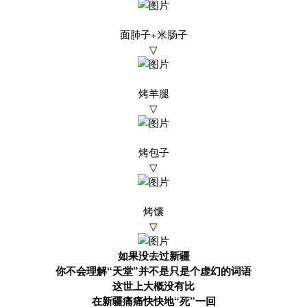
面肺子+米肠子
▽
烤羊腿
▽
烤包子
▽
烤馕
▽
如果没去过新疆
你不会理解“天堂”并不是只是个虚幻的词语
这世上大概没有比
在新疆痛痛快快地“死”一回