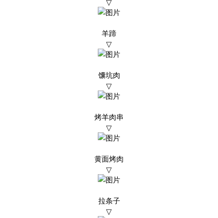
▽
羊蹄
▽
馕坑肉
▽
烤羊肉串
▽
黄面烤肉
▽
拉条子
▽