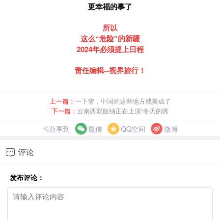
更幸福的事了
所以
这么“危险”的新疆
2024年必须提上日程
责任编辑--视界旅行！
上一篇：
一下雪，中国的这些地方就美成了
下一篇：
云南西双版纳正在上演“冬天的诱
分享到
微信
QQ空间
微博
评论

发布评论：