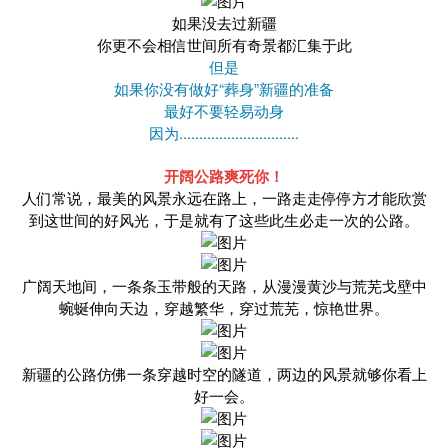
如果没去过新疆
你更不会相信世间所有奇景都汇集于此
但是
如果你没有做好“葬身”新疆的准备
最好不要轻易动身
因为..............................
开阔公路爽死你！
人们常说，最美的风景永远在路上，一路走走停停方才能欣赏
到这世间的好风光，于是就有了这些此生必走一次的公路。
广阔天地间，一条条玉带般的天路，从漫漫黄沙与荒芜戈壁中
蜿蜒伸向天边，穿越繁华，穿过荒芜，惊艳世界。
新疆的公路仿佛一条穿越时空的隧道，两边的风景就够你看上
好一会。