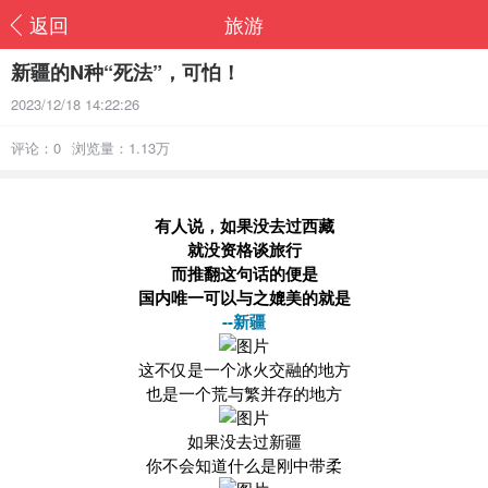
返回
旅游
新疆的N种“死法”，可怕！
2023/12/18 14:22:26
评论：0
浏览量：1.13万
有人说，如果没去过西藏
就没资格谈旅行
而推翻这句话的便是
国内唯一可以与之媲美的就是
--新疆
这不仅是一个冰火交融的地方
也是一个荒与繁并存的地方
如果没去过新疆
你不会知道什么是刚中带柔