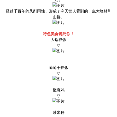
经过千百年的风削雨蚀．形成了今天世人看到的，庞大峰林和
山群。
特色美食馋死你！
大锅抓饭
▽
葡萄干抓饭
▽
椒麻鸡
▽
炒米粉