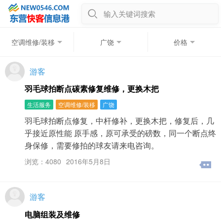
输入关键词搜索
空调维修/装移
广饶
价格
游客
羽毛球拍断点碳素修复维修，更换木把
生活服务
空调维修/装移
广饶
羽毛球拍断点修复，中杆修补，更换木把，修复后，几
乎接近原性能 原手感，原可承受的磅数，同一个断点终
身保修，需要修拍的球友请来电咨询。
浏览：4080
2016年5月8日
游客
电脑组装及维修