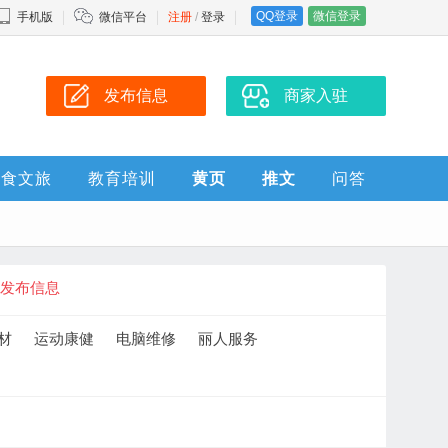
QQ登录
微信登录
手机版
微信平台
注册
/
登录
发布信息
商家入驻
美食文旅
教育培训
黄页
推文
问答
发布信息
材
运动康健
电脑维修
丽人服务