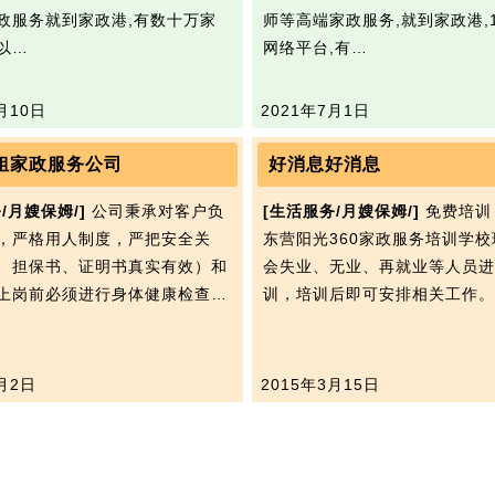
政服务就到家政港,有数十万家
师等高端家政服务,就到家政港,
以…
网络平台,有…
月10日
2021年7月1日
姐家政服务公司
好消息好消息
/月嫂保姆/]
公司秉承对客户负
[生活服务/月嫂保姆/]
免费培训
，严格用人制度，严把安全关
东营阳光360家政服务培训学
、担保书、证明书真实有效）和
会失业、无业、再就业等人员进
上岗前必须进行身体健康检查…
训，培训后即可安排相关工作
月2日
2015年3月15日