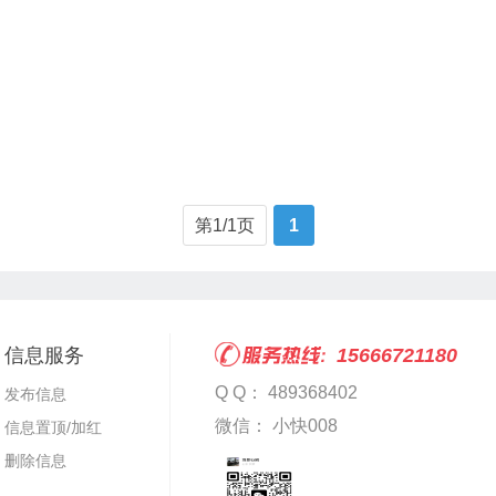
第1/1页
1
信息服务
15666721180
Q Q： 489368402
发布信息
微信： 小快008
信息置顶/加红
删除信息