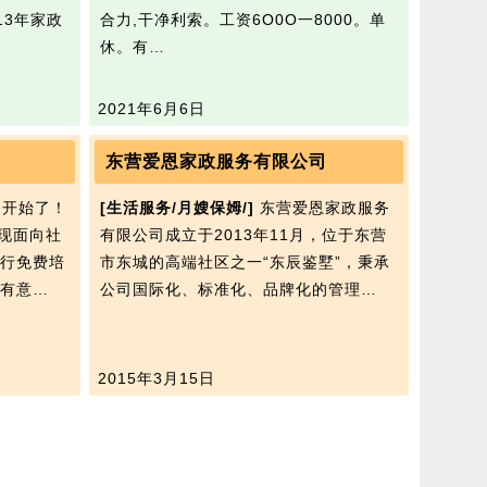
13年家政
合力,干净利索。工资6O0O一8000。单
休。有…
2021年6月6日
东营爱恩家政服务有限公司
 开始了！
[生活服务/月嫂保姆/]
东营爱恩家政服务
校现面向社
有限公司成立于2013年11月，位于东营
行免费培
市东城的高端社区之一“东辰鉴墅”，秉承
。有意…
公司国际化、标准化、品牌化的管理…
2015年3月15日