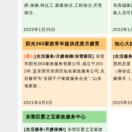
师,保姆,钟点工,家庭保洁,工程保洁,开荒
等高端家
保洁…
政人员可
2023年1月25日
2022年1
知心大
阳光360家政常年提供优质月嫂育婴养老护理钟点工等
[图1]
[生活服务/月嫂保姆/东营新区]
东营
[生活服务
市阳光360家政服务有限公司,成立于201
责的态度
2年,是东营市东营区知名家政服务公司,先
（身份证
后被评为“全国千户家庭服务企业”,“山东
健康关（
省家政…
2021年3月2日
2015年3
东营区婴之宝家政服务中心
[生活服务/月嫂保姆/]
东营区婴之宝家政