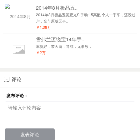
2014年8月极品五..
2014年8月极品五菱宏光S.手动1.5高配.个人一手车，还没过
户，全车原版无事..
￥1.38万
雪弗兰迈锐宝14年手..
车况好，带天窗，导航，无事故，
￥2万
评论

发布评论：