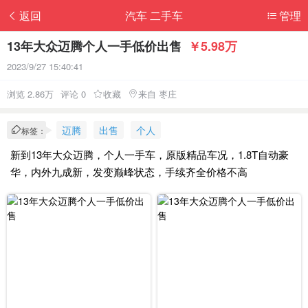
返回
汽车 二手车
管理
13年大众迈腾个人一手低价出售
￥5.98万
2023/9/27 15:40:41
浏览 2.86万
评论 0
收藏
来自 枣庄
迈腾
出售
个人
标签：
新到13年大众迈腾，个人一手车，原版精品车况，1.8T自动豪
华，内外九成新，发变巅峰状态，手续齐全价格不高