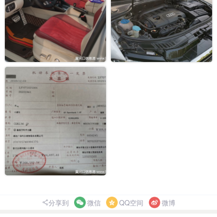
分享到
微信
QQ空间
微博