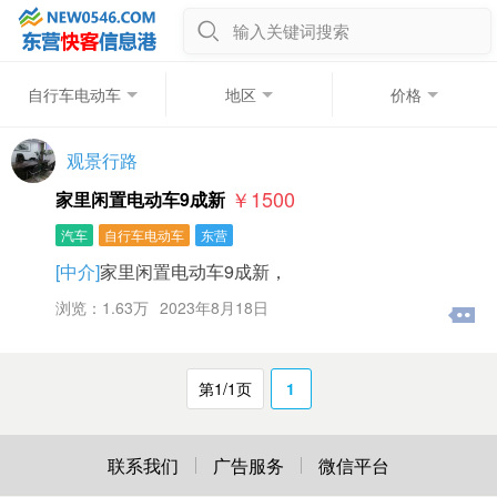
输入关键词搜索
自行车电动车
地区
价格
观景行路
￥1500
家里闲置电动车9成新
汽车
自行车电动车
东营
[中介]
家里闲置电动车9成新，
浏览：1.63万
2023年8月18日
第1/1页
1
联系我们
广告服务
微信平台