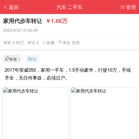
返回
汽车 二手车
管理
家用代步车转让
￥1.68万
2023/9/22 10:02:06
浏览 2.69万
评论 0
收藏
来自 东营
转让
标签：
2017年荣威350，家用一手车，1.5手动豪华，行驶10万，手续
齐全，无任何事故，必须过户。