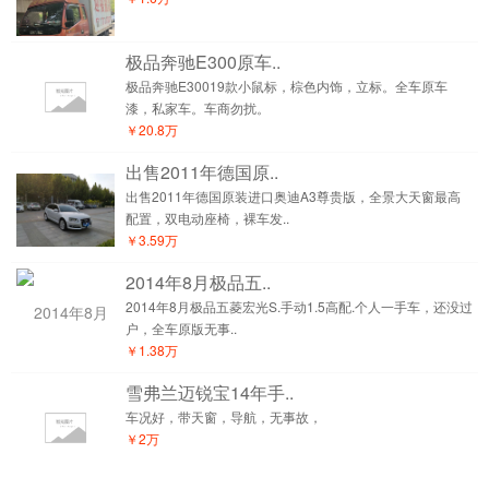
极品奔驰E300原车..
极品奔驰E30019款小鼠标，棕色内饰，立标。全车原车
漆，私家车。车商勿扰。
￥20.8万
出售2011年德国原..
出售2011年德国原装进口奥迪A3尊贵版，全景大天窗最高
配置，双电动座椅，裸车发..
￥3.59万
2014年8月极品五..
2014年8月极品五菱宏光S.手动1.5高配.个人一手车，还没过
户，全车原版无事..
￥1.38万
雪弗兰迈锐宝14年手..
车况好，带天窗，导航，无事故，
￥2万