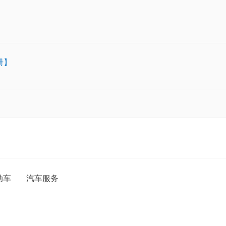
册】
动车
汽车服务