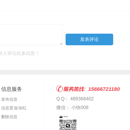
有人评论此条信息！
信息服务
15666721180
Q Q： 489368402
发布信息
微信： 小快008
信息置顶/加红
删除信息