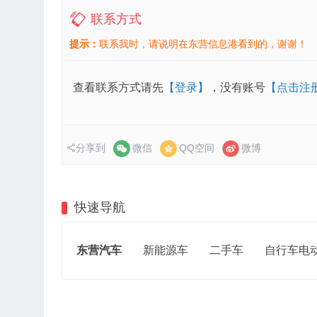
联系方式
提示：
联系我时，请说明在东营信息港看到的，谢谢！
查看联系方式请先
【登录】
，没有账号
【点击注
分享到
微信
QQ空间
微博
快速导航
东营汽车
新能源车
二手车
自行车电