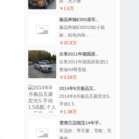
故，无大修
￥1.6万
极品奔驰E300原车..
极品奔驰E30019款小鼠
标，棕色内饰，..
￥20.8万
出售2011年德国原..
出售2011年德国原装进口
奥迪A3尊贵版..
￥3.59万
2014年8月极品五..
2014年8月极品五菱宏光S.
手动1.5..
￥1.38万
雪弗兰迈锐宝14年手..
车况好，带天窗，导航，无
事故，