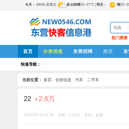
信息
热门搜索
首页
分类信息
东营招聘
简历
东
快速导航：
当前位置：
首页
-
全部信息
-
汽车
-
二手车
22
2.6万
￥
2025/3/4 16:02:34
浏览：1.76万
来自：新疆