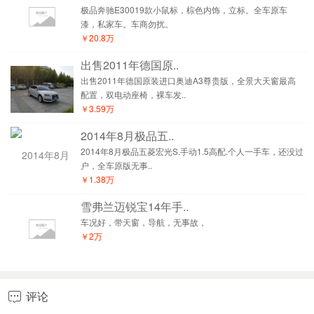
极品奔驰E30019款小鼠标，棕色内饰，立标。全车原车
漆，私家车。车商勿扰。
￥20.8万
出售2011年德国原..
出售2011年德国原装进口奥迪A3尊贵版，全景大天窗最高
配置，双电动座椅，裸车发..
￥3.59万
2014年8月极品五..
2014年8月极品五菱宏光S.手动1.5高配.个人一手车，还没过
户，全车原版无事..
￥1.38万
雪弗兰迈锐宝14年手..
车况好，带天窗，导航，无事故，
￥2万
评论
