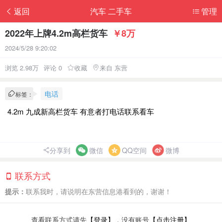
返回
汽车 二手车
管理
2022年上牌4.2m高栏货车
￥8万
2024/5/28 9:20:02
浏览 2.98万
评论 0
收藏
来自 东营
电话
标签：
4.2m 九成新高栏货车 有意者打电话联系看车
分享到
微信
QQ空间
微博
联系方式
提示：
联系我时，请说明在东营信息港看到的，谢谢！
查看联系方式请先
【登录】
，没有账号
【点击注册】