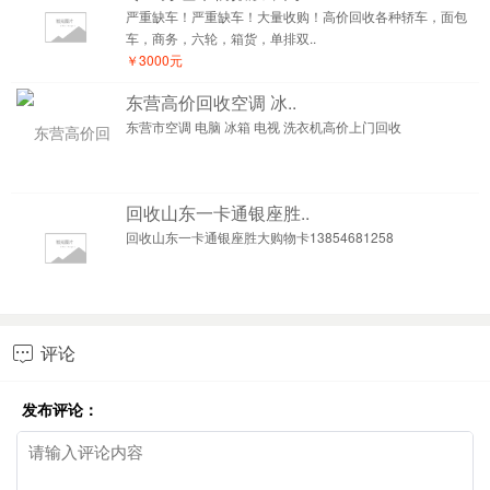
严重缺车！严重缺车！大量收购！高价回收各种轿车，面包
车，商务，六轮，箱货，单排双..
￥3000元
东营高价回收空调 冰..
东营市空调 电脑 冰箱 电视 洗衣机高价上门回收
回收山东一卡通银座胜..
回收山东一卡通银座胜大购物卡13854681258
评论

发布评论：