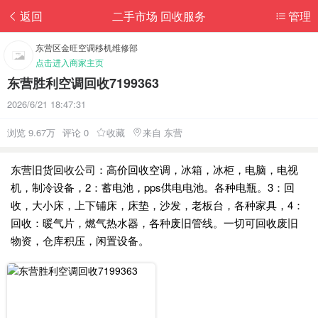
返回
二手市场 回收服务
管理
东营区金旺空调移机维修部
点击进入商家主页
东营胜利空调回收7199363
2026/6/21 18:47:31
浏览 9.67万
评论 0
收藏
来自 东营
东营旧货回收公司：高价回收空调，冰箱，冰柜，电脑，电视
机，制冷设备，2：蓄电池，pps供电电池。各种电瓶。3：回
收，大小床，上下铺床，床垫，沙发，老板台，各种家具，4：
回收：暖气片，燃气热水器，各种废旧管线。一切可回收废旧
物资，仓库积压，闲置设备。