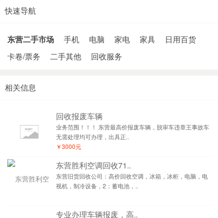
快速导航
东营二手市场
手机
电脑
家电
家具
日用百货
卡卷/票务
二手其他
回收服务
相关信息
回收报废车辆
业务范围！！！ 东营最高价报废车辆，脱审车违章王事故车
无需处理均可办理，出具正..
￥3000元
东营胜利空调回收71..
东营旧货回收公司：高价回收空调，冰箱，冰柜，电脑，电
视机，制冷设备，2：蓄电池，..
专业办理车辆报废，高..