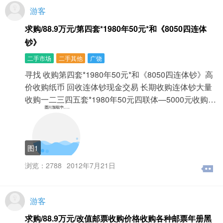
游客
求购/88.9万元/第四套*1980年50元*和《8050四连体
钞》
二手市场
二手其他
广饶
寻找 收购第四套*1980年50元*和《8050四连体钞》高
价收购纸币 回收连体钞现金交易 长期收购连体钞大量
收购一二三四五套*1980年50元四联体—5000元收购…
图1
浏览：2788
2012年7月21日
游客
求购/88.9万元/改值邮票收购价格收购各种邮票年册黑