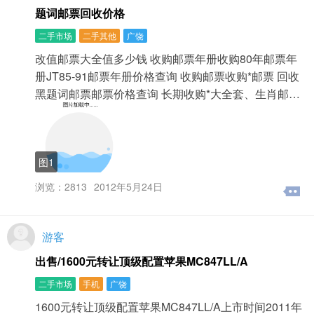
题词邮票回收价格
二手市场
二手其他
广饶
改值邮票大全值多少钱 收购邮票年册收购80年邮票年
册JT85-91邮票年册价格查询 收购邮票收购*邮票 回收
黑题词邮票邮票价格查询 长期收购*大全套、生肖邮…
图1
浏览：2813
2012年5月24日
游客
出售/1600元转让顶级配置苹果MC847LL/A
二手市场
手机
广饶
1600元转让顶级配置苹果MC847LL/A上市时间2011年