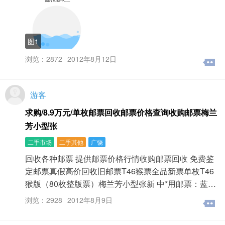
图1
浏览：2872
2012年8月12日
游客
求购/8.9万元/单枚邮票回收邮票价格查询收购邮票梅兰
芳小型张
二手市场
二手其他
广饶
回收各种邮票 提供邮票价格行情收购邮票回收 免费鉴
定邮票真假高价回收旧邮票T46猴票全品新票单枚T46
猴版（80枚整版票）梅兰芳小型张新 中*用邮票：蓝…
浏览：2928
2012年8月9日