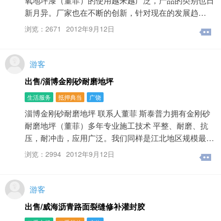
氧地坪漆（董菲）的使用越来越广泛，产品的类别也日
新月异。厂家也在不断的创新，针对现在的发展趋…
浏览：2671
2012年9月12日
游客
出售/淄博金刚砂耐磨地坪
生活服务
抵押典当
广饶
淄博金刚砂耐磨地坪 联系人董菲 斯泰普力拥有金刚砂
耐磨地坪（董菲）多年专业施工技术 平整、耐磨、抗
压，耐冲击，应用广泛。我们同样是江北地区规模最…
浏览：2994
2012年9月12日
游客
出售/威海沥青路面裂缝修补灌封胶