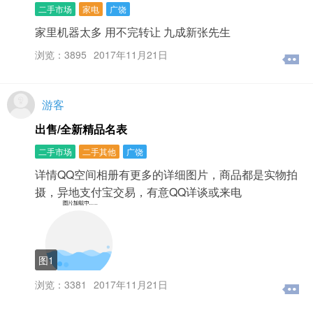
二手市场
家电
广饶
家里机器太多 用不完转让 九成新张先生
浏览：3895
2017年11月21日
游客
出售/全新精品名表
二手市场
二手其他
广饶
详情QQ空间相册有更多的详细图片，商品都是实物拍
摄，异地支付宝交易，有意QQ详谈或来电
图1
浏览：3381
2017年11月21日