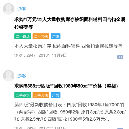
游客
求购/1万元/本人大量收购库存梭织面料辅料四合扣金属
拉链等等
二手市场
二手其他
广饶
本人大量收购库存 梭织面料辅料 四合扣金属拉链等等
浏览：2947
2013年11月9日
游客
求购/8888元/四版**回收1980年50元***价格（整捆）
二手市场
二手其他
广饶
第四版*最新收购价目表：四版*回收1980年1角7000/件
（两冠字）四版*回收1980年2角 原件3元/张 原条2.8元/
张 原捆2.5元/张 四版*回收1980年5角2.6万元/…
浏览：2936
2012年11月1日