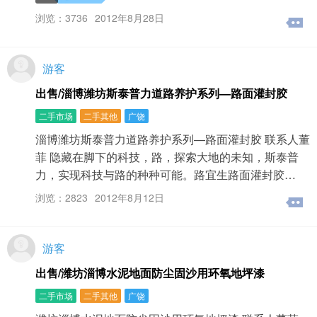
浏览：3736
2012年8月28日
游客
出售/淄博潍坊斯泰普力道路养护系列—路面灌封胶
二手市场
二手其他
广饶
淄博潍坊斯泰普力道路养护系列—路面灌封胶 联系人董
菲 隐藏在脚下的科技，路，探索大地的未知，斯泰普
力，实现科技与路的种种可能。路宜生路面灌封胶…
浏览：2823
2012年8月12日
游客
出售/潍坊淄博水泥地面防尘固沙用环氧地坪漆
二手市场
二手其他
广饶