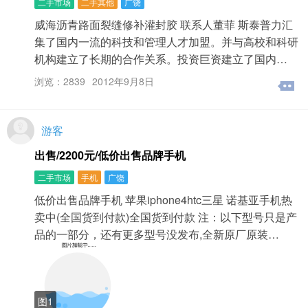
二手市场
二手其他
广饶
威海沥青路面裂缝修补灌封胶 联系人董菲 斯泰普力汇
集了国内一流的科技和管理人才加盟。并与高校和科研
机构建立了长期的合作关系。投资巨资建立了国内…
浏览：2839
2012年9月8日
游客
出售/2200元/低价出售品牌手机
二手市场
手机
广饶
低价出售品牌手机 苹果iphone4htc三星 诺基亚手机热
卖中(全国货到付款)全国货到付款 注：以下型号只是产
品的一部分，还有更多型号没发布,全新原厂原装…
图1