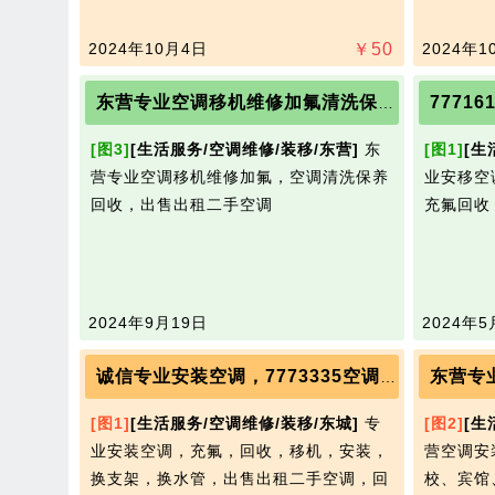
2024年10月4日
￥
50
2024年1
7771
东营专业空调移机维修加氟清洗保养回收出售二手空调
[图3]
[生活服务/空调维修/装移/东营]
东
[图1]
[生
营专业空调移机维修加氟，空调清洗保养
业安移空
回收，出售出租二手空调
充氟回收
2024年9月19日
2024年5
诚信专业安装空调，7773335空调充氟。移机
[图1]
[生活服务/空调维修/装移/东城]
专
[图2]
[生
业安装空调，充氟，回收，移机，安装，
营空调安
换支架，换水管，出售出租二手空调，回
校、宾馆