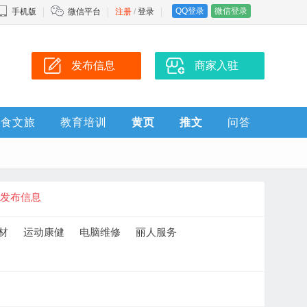
QQ登录
微信登录
手机版
微信平台
注册
/
登录
发布信息
商家入驻
美食文旅
教育培训
黄页
推文
问答
发布信息
材
运动康健
电脑维修
丽人服务