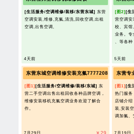
[生活服务/空调维修/装移/东营东城]
东营
[图2]
[生
空调安装,维修,充氟,清洗,回收空调,出租
营空调安
空调,出售空调,
校、宾馆
业务。专
、等各种
4天前
5天前
东营东城空调维修安装充氟7777208
东营专
[图1]
[生活服务/空调维修/装移/东城]
东
[图1]
[生
营二手空调出售出租回收各种品牌空调，
热门服务
维修安装移机充氟空调业务欢迎了解合
店铺介绍
作。
装,安装
调加氟、
7月29日
￥
29
7月19日