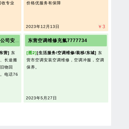
回收专业
价格优服务有保障
2023年12月13日
￥
3
东营空调维修充氟7777734
7600036东营平安专业搬家公司安移空调维修充氟
东营]
东
[图2]
[生活服务/空调维修/装移/东城]
东
、长途搬
营市空调安装空调维修，空调冲服，空调
旧物回
保养。
。电话76
2023年5月27日