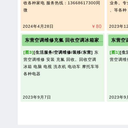
收各种家电 服务热线：13668617300同
业务。专
微
、等各种
2024年4月28日
￥
80
2023年1
东营空调
东营空调维修充氟 回收空调冰箱家电7777734
[图3]
[生活服务/空调维修/装移/东营]
东
[图1]
[生
营空调维修 安装 充氟 回收。回收空调
营空调维
冰箱 电脑 电视 洗衣机 电动车 摩托车等
各种电器
2023年9月7日
2023年9