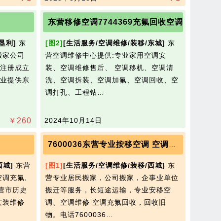
东营移修空调7744369充氟回收空调
垦利]
东
[图2]
[生活服务/空调维修/装移/东城]
东
搬家公司
营空调维修中心提供:专业家用空调安
注册成立
装、空调维修售后、 空调移机、空调清
业提供东
洗、空调拆装、空调加氟、空调回收、空
调打孔、工程钻…
￥
260
2024年10月14日
7600036东营专业按移空调 空调维修充氟
西城]
东营
[图1]
[生活服务/空调维修/装移/西城]
东
调充氟,
营专业居民搬家，公司搬家，企事业单位
营市历史
搬迁等服务，长短途运输，专业安移空
安装维修
调、空调维修 空调充氟回收，回收旧
物。电话7600036…