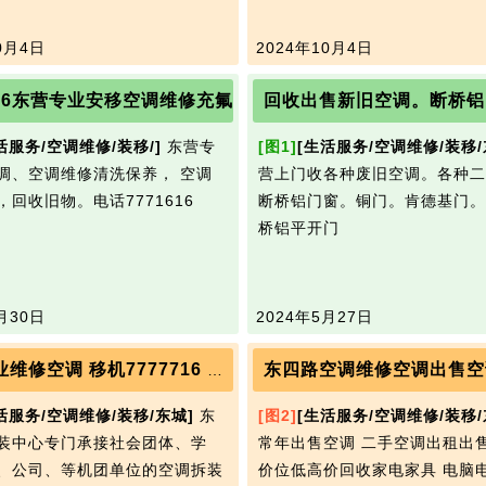
0月4日
2024年10月4日
616东营专业安移空调维修充氟
活服务/空调维修/装移/]
东营专
[图1]
[生活服务/空调维修/装移/
调、空调维修清洗保养， 空调
营上门收各种废旧空调。各种二
，回收旧物。电话7771616
断桥铝门窗。铜门。肯德基门。
桥铝平开门
月30日
2024年5月27日
东四路空调维修空调出售空
东营专业维修空调 移机7777716 拆装 出售 回收
活服务/空调维修/装移/东城]
东
[图2]
[生活服务/空调维修/装移
装中心专门承接社会团体、学
常年出售空调 二手空调出租出
、公司、等机团单位的空调拆装
价位低高价回收家电家具 电脑