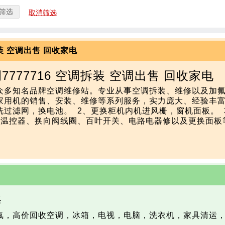
筛选
取消筛选
装 空调出售 回收家电
777716 空调拆装 空调出售 回收家电
众多知名品牌空调维修站。专业从事空调拆装、维修以及加
机的销售、安装、维修等系列服务，实力庞大、经验丰富。   
过滤网，换电池。  2、更换柜机内机进风栅，窗机面板。  3
、温控器、换向阀线圈、百叶开关、电路电器修以及更换面板
。    中修：1、更换风扇电机、截止阀、毛细管、过滤器
口并  。东营空调安装，东营空调安移
修
氟，高价回收空调，冰箱，电视，电脑，洗衣机，家具清运