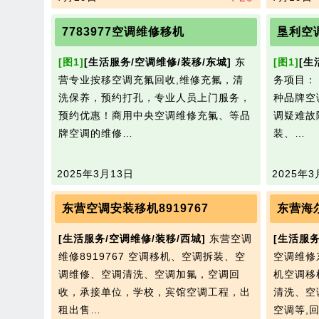
7783977空调维修移机
垦利空
[图1]
[生活服务/空调维修/装移/东城]
东
[图1]
[生
营专业按移空调充氟回收,维修充氟，清
务项目：
洗保养，预约打孔，专业人员上门服务，
种品牌空
预约优惠！商用中央空调维修充氟、等品
调疑难故
牌空调的维修…
装、…
2025年3月13日
2025年3
东营空调安装移机8919767
东营海
[生活服务/空调维修/装移/西城]
东营空调
[生活服务
维修8919767 空调移机、空调拆装、空
空调维修
调维修、空调清洗、空调加氟，空调回
机空调移
收，承接单位，学校，宾馆空调工程，出
清洗、空
租出售…
空调等,