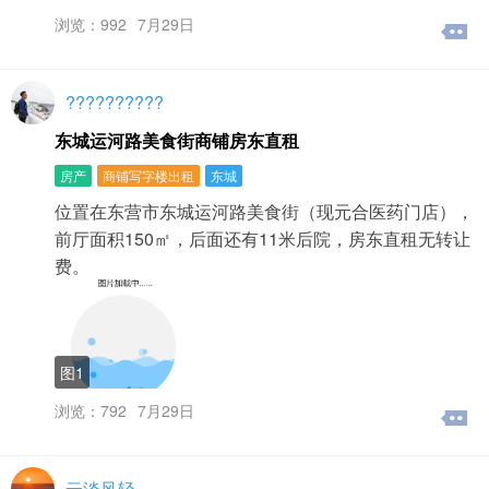
浏览：992
7月29日
??????????
东城运河路美食街商铺房东直租
房产
商铺写字楼出租
东城
位置在东营市东城运河路美食街（现元合医药门店），
前厅面积150㎡，后面还有11米后院，房东直租无转让
费。
图1
浏览：792
7月29日
云淡风轻