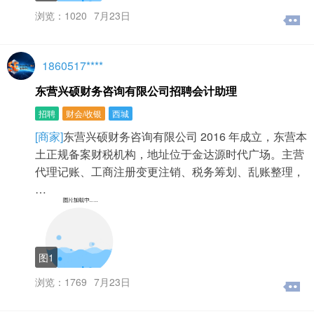
浏览：1020
7月23日
1860517****
东营兴硕财务咨询有限公司招聘会计助理
招聘
财会/收银
西城
[商家]
东营兴硕财务咨询有限公司 2016 年成立，东营本
土正规备案财税机构，地址位于金达源时代广场。主营
代理记账、工商注册变更注销、税务筹划、乱账整理，
…
图1
浏览：1769
7月23日