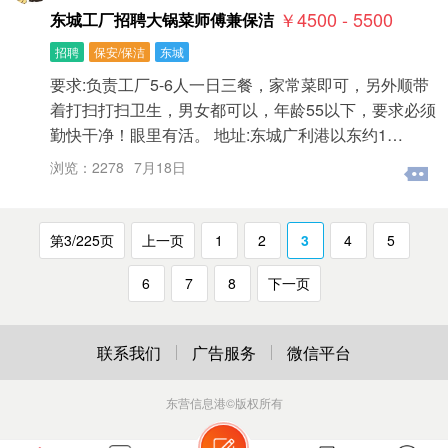
￥4500 - 5500
东城工厂招聘大锅菜师傅兼保洁
招聘
保安/保洁
东城
要求:负责工厂5-6人一日三餐，家常菜即可，另外顺带
着打扫打扫卫生，男女都可以，年龄55以下，要求必须
勤快干净！眼里有活。 地址:东城广利港以东约1…
浏览：2278
7月18日
第3/225页
上一页
1
2
3
4
5
6
7
8
下一页
联系我们
广告服务
微信平台
东营信息港
©版权所有