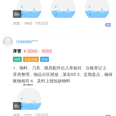
图6
浏览：1843
7月22日
1596999****
￥3000 - 5000
库管
招聘
文秘/后勤
西城
1、物料、刀具、模具配件出入库核对、台账登记 2、
库房整理、物品分区摆放，落实5S 3、定期盘点，确保
账物相符 4、及时上报短缺物料
图1
浏览：1701
7月22日