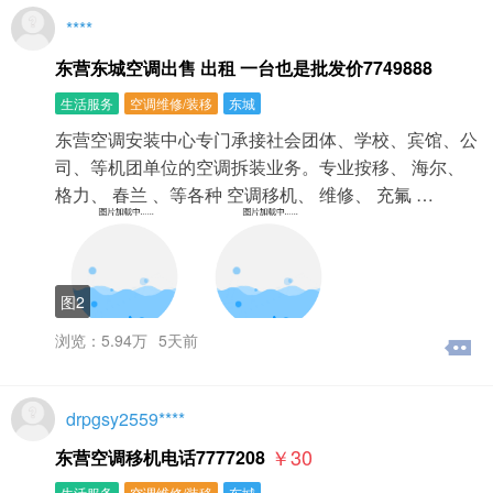
****
东营东城空调出售 出租 一台也是批发价7749888
生活服务
空调维修/装移
东城
东营空调安装中心专门承接社会团体、学校、宾馆、公
司、等机团单位的空调拆装业务。专业按移、 海尔、
格力、 春兰 、等各种 空调移机、 维修、 充氟 …
图2
浏览：5.94万
5天前
drpgsy2559****
￥30
东营空调移机电话7777208
生活服务
空调维修/装移
东城