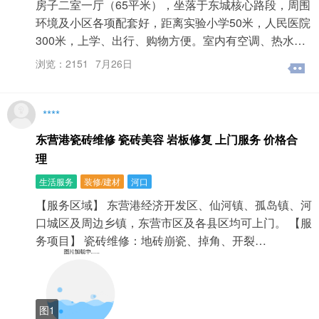
房子二室一厅（65平米），坐落于东城核心路段，周围
环境及小区各项配套好，距离实验小学50米，人民医院
300米，上学、出行、购物方便。室内有空调、热水…
浏览：2151
7月26日
****
东营港瓷砖维修 瓷砖美容 岩板修复 上门服务 价格合
理
生活服务
装修/建材
河口
【服务区域】 东营港经济开发区、仙河镇、孤岛镇、河
口城区及周边乡镇，东营市区及各县区均可上门。 【服
务项目】 瓷砖维修：地砖崩瓷、掉角、开裂…
图1