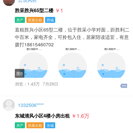
￥1
胜采胜兴65型二楼
房产
房屋出租
西城
直租胜兴小区65型二楼，位于胜采小学对面，距胜利二
中百米，家电齐全，可拎包入住，居家陪读适宜，有意
拨打18615460702
图5
浏览：1.43万
7月29日
1332506****
￥1.6
万
东城清风小区4楼小房出租
房产
房屋出租
东城