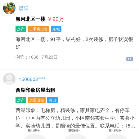
晨阳
￥90
万
海河北区一楼
房产
二手房出售
东城
海河北区一楼，91平，结构好，2次装修，房子状况很
好
浏览：1668
7月23日
1506602****
西湖印象房屋出租
房产
房屋出租
河口
西湖印象：电梯房，精装修，家具家电齐全，有停车
位，小区内有公立幼儿园，小区南邻实验中学、实验小
学、实验幼儿园，是陪读的最佳位置。联系电话：15…