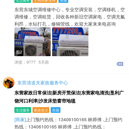
东营东城空调维修中心，专业空调安装，空调移机，空
调维修，空调租赁，回收各种新旧空调家电，空调充氟
利昂，水钻打孔，修铜管线，欢迎大家来来电咨询
图2
浏览：9777
5天前
东营清道夫家政服务中心
东营家政日常保洁|新房开荒保洁|东营家电清洗|垦利广
饶河口利津|沙发床垫窗帘地毯
生活服务
家政保洁
东城
[商家]
上门预约热线：13406100165 林师傅 .上门预约
热线：13406100165 林师傅 .上门预约热线：