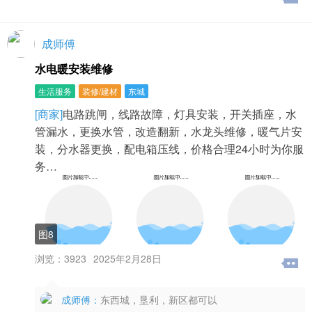
成师傅
水电暖安装维修
生活服务
装修/建材
东城
[商家]
电路跳闸，线路故障，灯具安装，开关插座，水
管漏水，更换水管，改造翻新，水龙头维修，暖气片安
装，分水器更换，配电箱压线，价格合理24小时为你服
务…
图8
浏览：3923
2025年2月28日
成师傅：
东西城，垦利，新区都可以