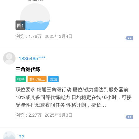
图1
浏览：1.76万
2025年3月4日
1835465****
三角洲代练
招聘
兼职/短工
西城
‌职位要求‌ 精通三角洲行动 段位/战力需达到服务器前
10%或具备同等代练能力‌ 日均稳定在线≥6小时，可接
受弹性排班或夜间任务‌ 性格开朗，擅长…
浏览：2.27万
2025年3月3日
??