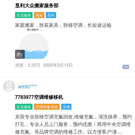
垦利大众搬家服务部
生活服务
搬家
垦利
家庭搬家，拆装家具，拆移空调，长短途运输
图1
浏览：2.20万
2025年3月13日
wtr92****
7783977空调维修移机
生活服务
空调维修/装移
东城
东营专业按移空调充氟回收,维修充氟，清洗保养，预约
打孔，专业人员上门服务，预约优惠！商用中央空调维
修充氟、等品牌空调的维修工作。以方便客户!多…