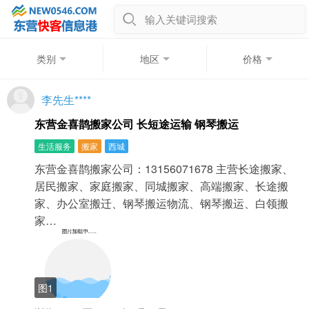
输入关键词搜索
类别
地区
价格
李先生****
东营金喜鹊搬家公司 长短途运输 钢琴搬运
生活服务
搬家
西城
东营金喜鹊搬家公司：13156071678 主营长途搬家、
居民搬家、家庭搬家、同城搬家、高端搬家、长途搬
家、办公室搬迁、钢琴搬运物流、钢琴搬运、白领搬
家…
图1