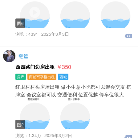
图6
浏览：4391
2025年3月3日
翻篇
￥350
西四路门边房出租
房产
商铺写字楼出租
西城
红卫村村头房屋出租 做小生意小吃都可以聚会交友 棋
牌室 会议室都可以 交通便利 位置优越 停车位很大
图2
浏览：1.34万
2025年3月2日