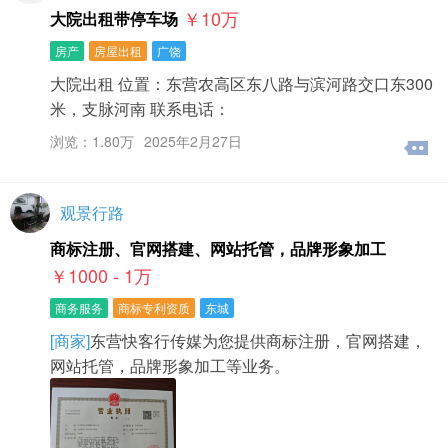
￥10
万
大院出租带停车场
房产
房屋出租
广饶
大院出租 位置：东营农高区东八路与滨河路交口东300
米，支脉河南 联系电话：
浏览：1.80万
2025年2月27日
观景行路
商标注册、官网搭建、网站托管，品牌形象加工
￥1000 - 1
万
商务服务
商标专利资质
东城
[商家]
东营快客行传媒为您提供商标注册，官网搭建，
网站托管，品牌形象加工等业务。