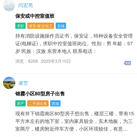
闫宏亮
保安或中控室值班
求职
保安/保洁/短工
东城
持有消防设施操作员证书，保安证，特种设备安全管理
证(电梯证)，求职中控室值班岗位。性别：男 年龄：57
岁 民族：汉族 东营本地人 联系电话：
浏览：8268
2025年3月10日
凌空
锦霞小区80型房子出售
房产
二手房出售
西城
现有井下锦霞南区80型房子想出售，楼层三楼，带有15
平方米左右的地下室，室内家具较全，实木地板，为三
室两厅，楼房附近停车方便，小区环境较佳，有意…