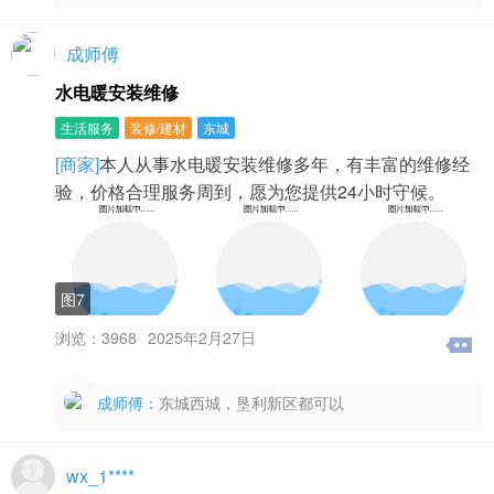
成师傅
水电暖安装维修
生活服务
装修/建材
东城
[商家]
本人从事水电暖安装维修多年，有丰富的维修经
验，价格合理服务周到，愿为您提供24小时守候。
图7
浏览：3968
2025年2月27日
成师傅：
东城西城，垦利新区都可以
wx_1****