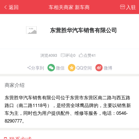
返回
车相关商家 新车商
入驻
东营胜华汽车销售有限公司
浏览4093
评论0
点赞41
分享到
微信
QQ空间
微博
商家介绍
东营胜华汽车销售有限公司位于东营市东营区南二路与西五路
路口（南二路1118号），是经营全球鹰品牌的，主要以销售新
车为主，同时也为用户提供配件、维修等服务，电话：0546-
8290777。